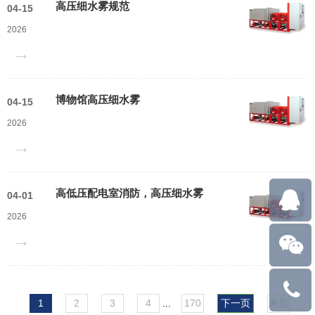
高压细水雾规范
04-15
2026
→
博物馆高压细水雾
04-15
2026
→
高低压配电室消防，高压细水雾
04-01
2026
→
易
1
2
3
4
...
170
下一页
末页