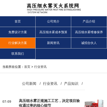
首页
公司简介
产品介绍
免费设计方案
高压细水雾成本预算
高压细水雾维修保养
行业解决方案
新闻资讯
诚招合伙人
联系我们
当前所在位置：
首页
>
行业资讯
公司新闻
/
行业资讯
/
产品知识
/
高压细水雾正规施工工艺，决定项目验
07-09
收通过率的核心细节