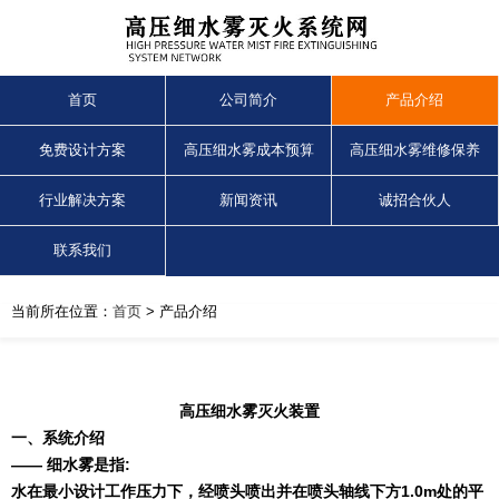
首页
公司简介
产品介绍
免费设计方案
高压细水雾成本预算
高压细水雾维修保养
行业解决方案
新闻资讯
诚招合伙人
联系我们
当前所在位置：
首页
> 产品介绍
高压细水雾灭火装置
一、系统介绍
—— 细水雾是指
:
水在最小设计工作压力下，经喷头喷出并在喷头轴线下方
1.0m
处的平