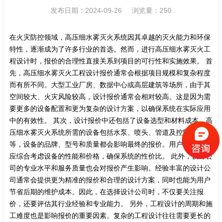
发布日期：2024-09-26 浏览量：250
在火灾防控领域，高压细水雾灭火系统因其卓越的灭火能力和环保
特性，逐渐成为了许多行业的首选。然而，进行高压细水雾灭火工
程设计时，报价的合理性直接关系到项目的可行性和实施效果。 首
先，高压细水雾灭火工程设计报价通常会根据项目规模和复杂程度
而有所不同。大型工业厂房、数据中心或高层建筑等场所，由于其
空间较大、火灾风险较高，设计报价通常会相对较高。这是因为需
要更多的设备配置和更为复杂的设计方案，以确保系统在实际应用
中的有效性。 其次，设计报价中还包括了设备选型和材料成本。高
压细水雾灭火系统所需的设备包括水泵、喷头、管道及控制系统
等，设备的品牌、型号和质量都会影响最终的报价。用户在选择时
应综合考虑设备的性能和价格，确保系统的性价比。 此外，设计公
司的专业水平和服务质量也会对报价产生影响。经验丰富的设计公
司通常会提供更为精准的报价和合理的设计方案，同时也能为用户
节省后期的维护成本。因此，在选择设计公司时，不仅要关注报
价，还要评估其行业经验和专业能力。 另外，工程设计的周期和施
工难度也是影响报价的重要因素。复杂的工程设计往往需要更长的