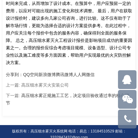
时间来完成，从而增加了设计成本。在预算中，用户应预留一定的
费用，以应对可能出现的施工变化和技术调整。 最后，用户在获取
设计报价时，建议多向几家公司咨询，进行比较。这不仅有助于了
解市场行情，更能为选择合适的设计方案提供参考。在此过程中，
用户应关注每个报价中包含的服务内容，确保得到全面的服务保
障。 总之，高压细水雾灭火工程设计报价是影响项目成功的重要因
素之一。合理的报价应综合考虑项目规模、设备选型、设计公司专
业性以及施工难度等多方面因素，帮助用户实现最优的火灾防控解
决方案。
分享到：
QQ空间
新浪微博
腾讯微博
人人网
微信
上一篇:
高压细水雾灭火安装公司
下一篇:
高压细水雾正规施工工艺，决定项目验收通过率的核心细
节
易
版权所有：高压细水雾灭火系统网 电话：易总：13184510529 邮箱：
总：
3332847437@qq.com